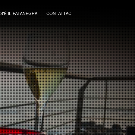
S'É IL PATANEGRA
CONTATTACI