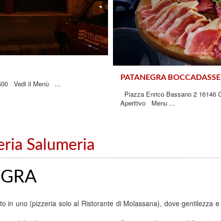
PATANEGRA BOCCADASSE
500 Vedi il Menù ...
Piazza Enrico Bassano 2 16146
Aperitivo Menu ...
eria Salumeria
EGRA
tto in uno (pizzeria solo al Ristorante di Molassana), dove gentilezza e