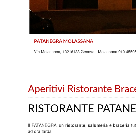
PATANEGRA MOLASSANA
Via Molassana, 13216138 Genova - Molassana 010 4550
Aperitivi Ristorante Brac
RISTORANTE PATAN
Il PATANEGRA, un
ristorante
,
salumeria
e
braceria
tu
ad ora tarda